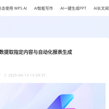
点击使用 WPS AI
AI智能写作
AI一键生成PPT
AI长文
函数提取指定内容与自动化报表生成
7
2025-04-13 15:50:37