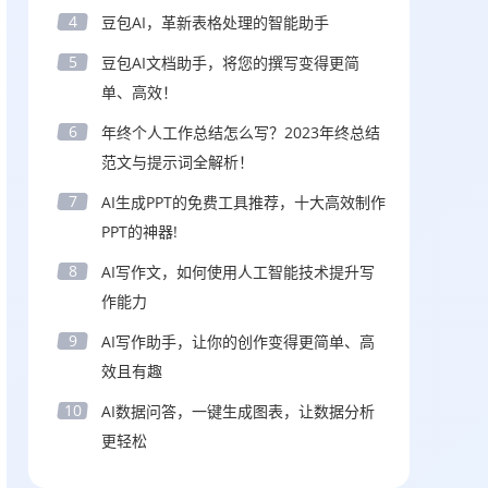
4
豆包AI，革新表格处理的智能助手
5
豆包AI文档助手，将您的撰写变得更简
单、高效！
6
年终个人工作总结怎么写？2023年终总结
范文与提示词全解析！
7
AI生成PPT的免费工具推荐，十大高效制作
PPT的神器!
8
AI写作文，如何使用人工智能技术提升写
作能力
9
AI写作助手，让你的创作变得更简单、高
效且有趣
10
AI数据问答，一键生成图表，让数据分析
更轻松