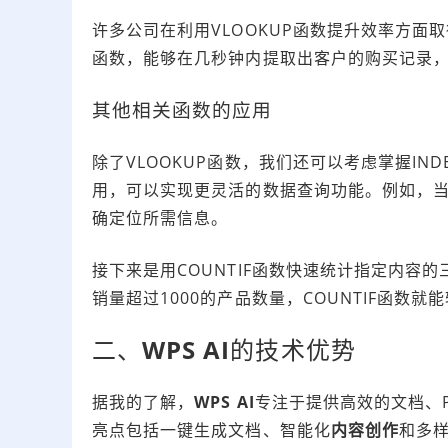
许多公司在利用VLOOKUP函数提升效率方面
函数，能够在几秒钟内提取出客户的购买记录
其他相关函数的应用
除了VLOOKUP函数，我们还可以考虑掌握IN
用，可以实现更灵活的数据查询功能。例如，当你
确定位所需信息。
接下来是用COUNTIF函数快速统计指定内容
销量超过1000的产品数量，COUNTIF函数就
二、
WPS AI
的技术优势
据我的了解，
WPS AI
专注于提供高效的文档、
亮点包括一键生成文档、智能化
内容创作
和多