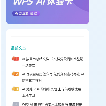
最新文章
AI 按章节总结文档 长文档分段提炼比整篇
一次更准
AI 写项目经历怎么写 先列真实素材再让 AI
结构化并核对
AI 总结 PDF 的隐私风险 上传前脱敏或用
本地工具
4
WPS AI 做 PPT 需要人工检查吗 生成的是