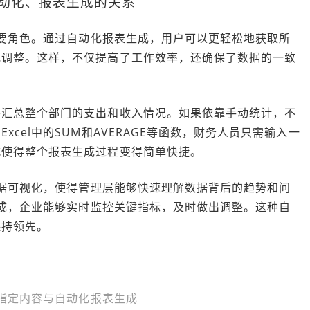
自动化、报表生成的关系
重要角色。通过自动化报表生成，用户可以更轻松地获取所
或调整。这样，不仅提高了工作效率，还确保了数据的一致
要汇总整个部门的支出和收入情况。如果依靠手动统计，不
cel中的SUM和AVERAGE等函数，财务人员只需输入一
式使得整个报表生成过程变得简单快捷。
数据可视化，使得管理层能够快速理解数据背后的趋势和问
生成，企业能够实时监控关键指标，及时做出调整。这种自
保持领先。
取指定内容与自动化报表生成