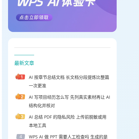
最新文章
AI 按章节总结文档 长文档分段提炼比整篇
一次更准
AI 写项目经历怎么写 先列真实素材再让 AI
结构化并核对
AI 总结 PDF 的隐私风险 上传前脱敏或用
本地工具
4
WPS AI 做 PPT 需要人工检查吗 生成的是