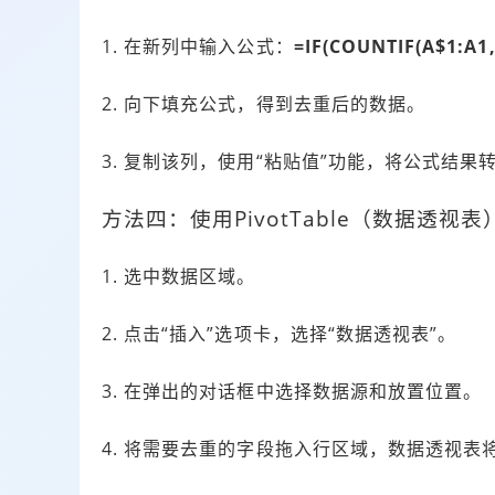
1. 在新列中输入公式：
=IF(COUNTIF(A$1:A1, 
2. 向下填充公式，得到去重后的数据。
3. 复制该列，使用“粘贴值”功能，将公式结果
方法四：使用PivotTable（数据透视表
1. 选中数据区域。
2. 点击“插入”选项卡，选择“数据透视表”。
3. 在弹出的对话框中选择数据源和放置位置。
4. 将需要去重的字段拖入行区域，数据透视表