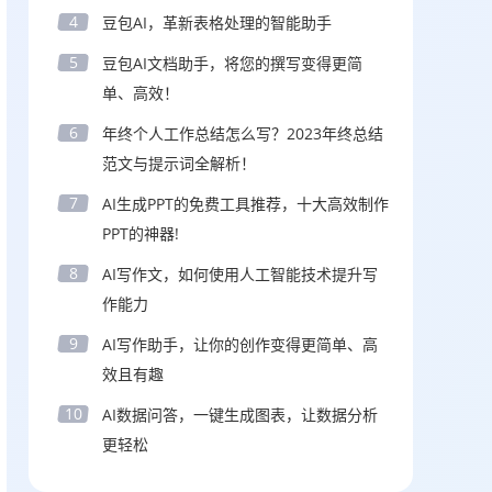
4
豆包AI，革新表格处理的智能助手
5
豆包AI文档助手，将您的撰写变得更简
单、高效！
6
年终个人工作总结怎么写？2023年终总结
范文与提示词全解析！
7
AI生成PPT的免费工具推荐，十大高效制作
PPT的神器!
8
AI写作文，如何使用人工智能技术提升写
作能力
9
AI写作助手，让你的创作变得更简单、高
效且有趣
10
AI数据问答，一键生成图表，让数据分析
更轻松