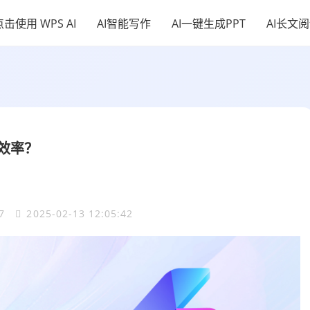
点击使用 WPS AI
AI智能写作
AI一键生成PPT
AI长文
理效率？
57
2025-02-13 12:05:42