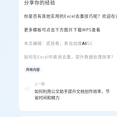
分享你的经验
你是否有其他实用的Excel去重技巧呢？欢迎
更多模板可点击下方图片下载WPS查看
本文编辑：贰拾叁，来自加搜
AI
GC
如何在Excel中高效去重，提升数据处理效率？
所有内容
上一篇:
如何利用公文助手提升文档创作效率，节
省时间和精力