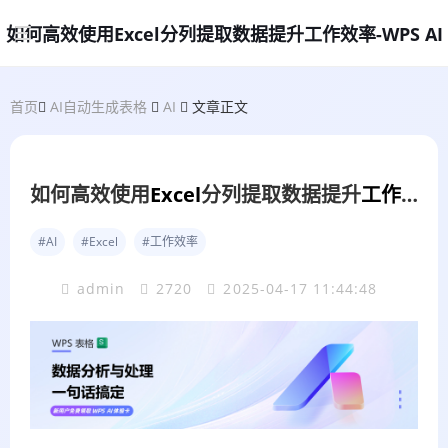
如何高效使用Excel分列提取数据提升工作效率-WPS AI
首页
AI自动生成表格
AI
文章正文
如何高效使用
Excel
分列提取数据提升
工作效率
#AI
#Excel
#工作效率
admin
2720
2025-04-17 11:44:48