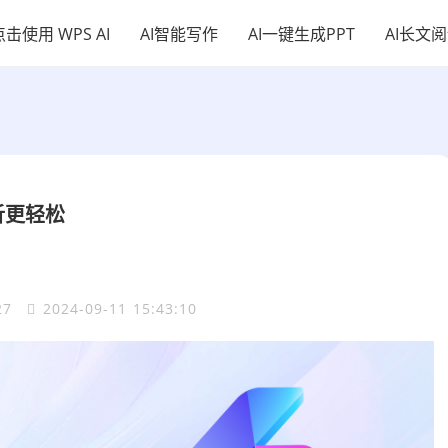
点击使用 WPS AI
AI智能写作
AI一键生成PPT
AI长文
析更轻松
27
2024-09-11 15:43:10