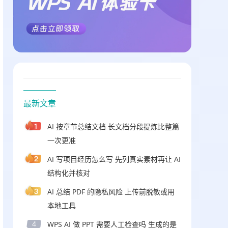
最新文章
AI 按章节总结文档 长文档分段提炼比整篇
一次更准
AI 写项目经历怎么写 先列真实素材再让 AI
结构化并核对
AI 总结 PDF 的隐私风险 上传前脱敏或用
本地工具
4
WPS AI 做 PPT 需要人工检查吗 生成的是