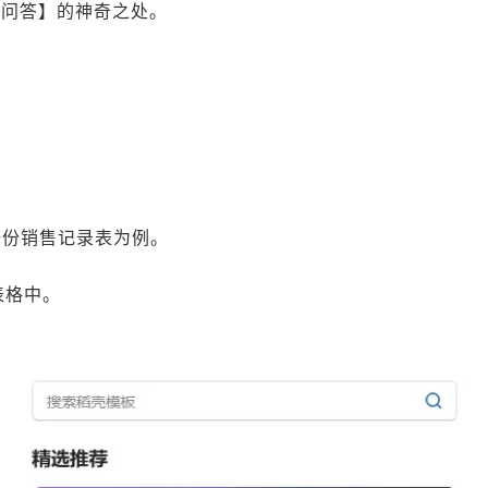
据问答】的神奇之处。
一份销售记录表为例。
表格中。