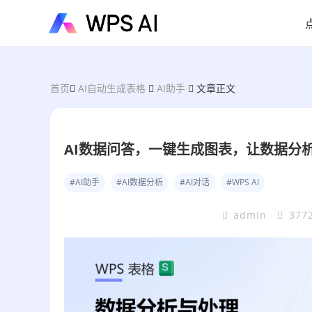
首页
AI自动生成表格
AI助手
文章正文
AI数据问答，一键生成图表，让数据分
#AI助手
#AI数据分析
#AI对话
#WPS AI
admin
377