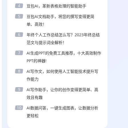
4
豆包AI，革新表格处理的智能助手
5
豆包AI文档助手，将您的撰写变得更简
单、高效！
6
年终个人工作总结怎么写？2023年终总结
范文与提示词全解析！
7
AI生成PPT的免费工具推荐，十大高效制作
PPT的神器!
8
AI写作文，如何使用人工智能技术提升写
作能力
9
AI写作助手，让你的创作变得更简单、高
效且有趣
10
AI数据问答，一键生成图表，让数据分析
更轻松