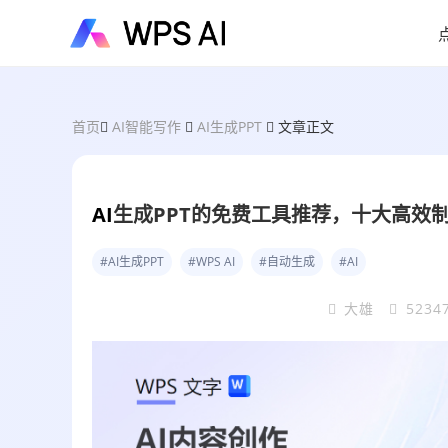
首页
AI智能写作
AI生成PPT
文章正文
AI
生成PPT的免费工具推荐，十大高效制
#AI生成PPT
#WPS AI
#自动生成
#AI
大雄
5234