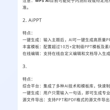
注意：
WPS AI
目前可能处于内测阶段或特定用户群
准。
2. AiPPT
特点：
一键生成：输入主题后，AI可一键生成高质量P
丰富模板：配置超过10万+定制级PPT模板及素
在线编辑：支持在线自定义编辑和文档导入生
3.
特点：
综合平台：集成了多种AI技术和模板库，快速制
一键生成：用户只需输入一句话，即可生成专业
源文件导出：支持PPT和PDF格式的源文件导