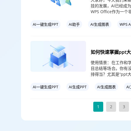
技的发展，AI已经成
WPS Office作为一个
AI一键生成PPT
AI助手
AI生成图表
WPS A
如何快速掌握ppt
使用情景：在工作和学
目总结等场合。你有没
排得当？尤其是“ppt
AI一键生成PPT
AI生成PPT
AI生成图表
A
1
2
3