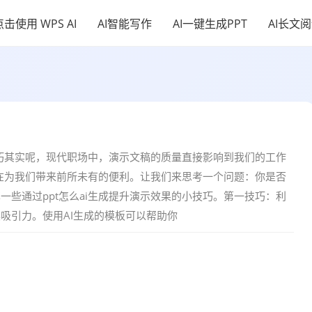
点击使用 WPS AI
AI智能写作
AI一键生成PPT
AI长文
技巧其实呢，现代职场中，演示文稿的质量直接影响到我们的工作
正在为我们带来前所未有的便利。让我们来思考一个问题：你是否
些通过ppt怎么ai生成提升演示效果的小技巧。第一技巧：利
吸引力。使用AI生成的模板可以帮助你