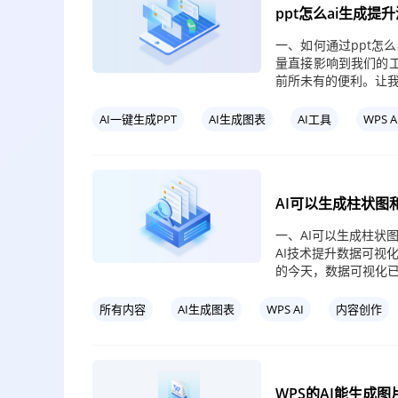
ppt怎么ai生成
一、如何通过ppt怎
量直接影响到我们的工
前所未有的便利。让
AI一键生成PPT
AI生成图表
AI工具
WPS A
AI可以生成柱状
一、AI可以生成柱状
AI技术提升数据可视
的今天，数据可视化
所有内容
AI生成图表
WPS AI
内容创作
WPS的AI能生成