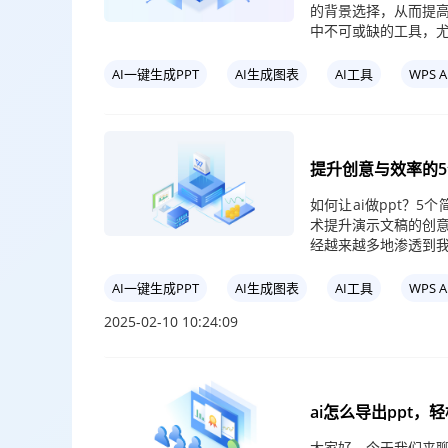
的背景选择，从而提高
中不可或缺的工具，尤
AI一键生成PPT
AI生成图表
AI工具
WPS A
提升创意与效率的5个
如何让ai做ppt？5
术提升演示文稿的创意
经越来越多地渗透到
AI一键生成PPT
AI生成图表
AI工具
WPS A
2025-02-10 10:24:09
ai怎么导出ppt
大家好，今天我们来聊