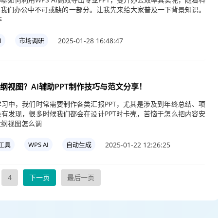
为我们办公中不可或缺的一部分。让我先来给大家普及一下背景知识。
非
2025-01-28 16:48:47
I
市场调研
大纲视图？AI辅助PPT制作技巧与范文分享！
习中，我们时常需要制作各类汇报PPT，尤其是涉及到年终总结、项
有发现，很多时候我们都会在设计PPT时卡壳，苦恼于怎么把内容安
大纲视图怎么调
2025-01-22 12:26:25
I工具
WPS AI
自动生成
4
下一页
最后一页