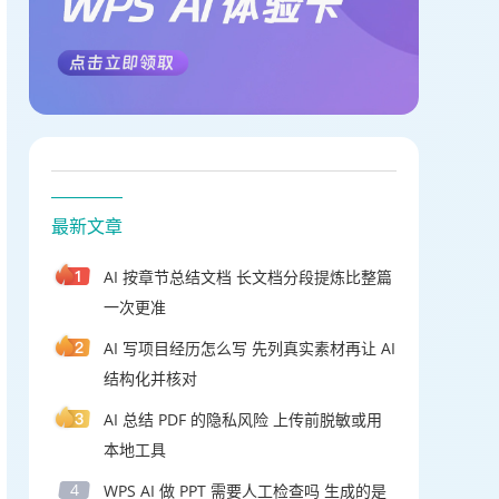
最新文章
AI 按章节总结文档 长文档分段提炼比整篇
一次更准
AI 写项目经历怎么写 先列真实素材再让 AI
结构化并核对
AI 总结 PDF 的隐私风险 上传前脱敏或用
本地工具
4
WPS AI 做 PPT 需要人工检查吗 生成的是