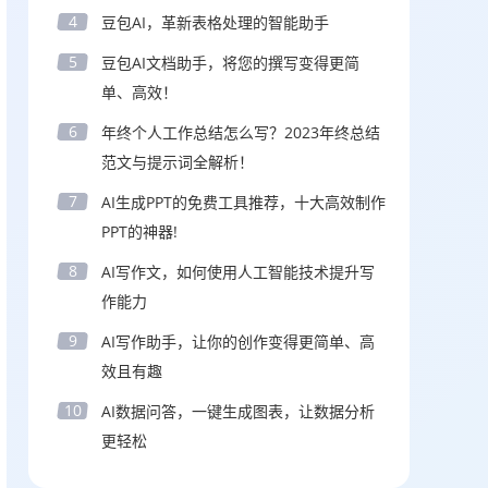
4
豆包AI，革新表格处理的智能助手
5
豆包AI文档助手，将您的撰写变得更简
单、高效！
6
年终个人工作总结怎么写？2023年终总结
范文与提示词全解析！
7
AI生成PPT的免费工具推荐，十大高效制作
PPT的神器!
8
AI写作文，如何使用人工智能技术提升写
作能力
9
AI写作助手，让你的创作变得更简单、高
效且有趣
10
AI数据问答，一键生成图表，让数据分析
更轻松