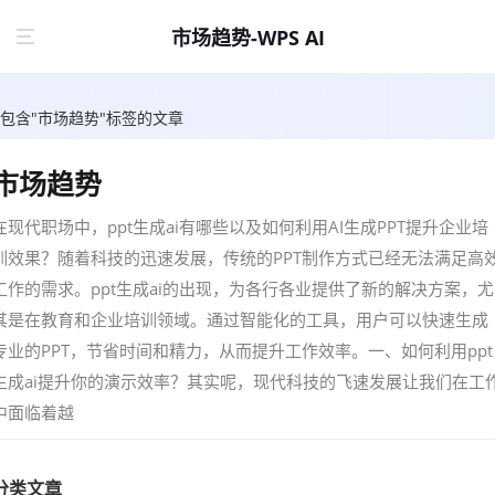
市场趋势-WPS AI
包含"市场趋势"标签的文章
市场趋势
在现代职场中，ppt生成ai有哪些以及如何利用AI生成PPT提升企业培
训效果？随着科技的迅速发展，传统的PPT制作方式已经无法满足高
工作的需求。ppt生成ai的出现，为各行各业提供了新的解决方案，尤
其是在教育和企业培训领域。通过智能化的工具，用户可以快速生成
专业的PPT，节省时间和精力，从而提升工作效率。一、如何利用ppt
生成ai提升你的演示效率？其实呢，现代科技的飞速发展让我们在工
中面临着越
分类文章