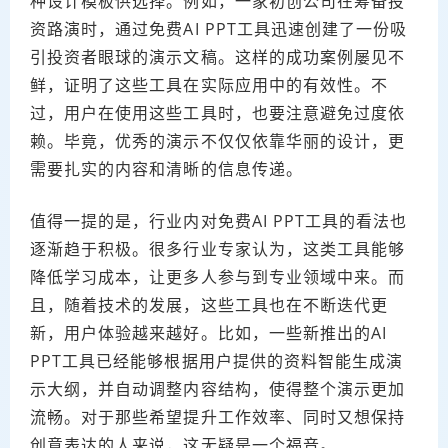
种设计模板供选择。例如，一家初创公司在筹备投
资路演时，通过免费AI PPT工具迅速创建了一份吸
引投资者眼球的演示文稿。这样的成功案例屡见不
鲜，证明了这些工具在实际应用中的有效性。不
过，用户在使用这些工具时，也要注意避免过度依
赖。毕竟，优秀的演示不仅仅依靠华丽的设计，更
需要扎实的内容和清晰的信息传递。
值得一提的是，行业内对免费AI PPT工具的看法也
逐渐趋于积极。很多行业专家认为，这类工具能够
降低学习成本，让更多人参与到专业领域中来。而
且，随着技术的发展，这些工具也在不断迭代更
新，用户体验越来越好。比如，一些新推出的AI
PPT工具已经能够根据用户提供的资料智能生成演
示大纲，并自动调整内容结构，使得整个演示更加
流畅。对于那些希望提升工作效率、同时又想保持
创意表达的人来说，这无疑是一个福音。