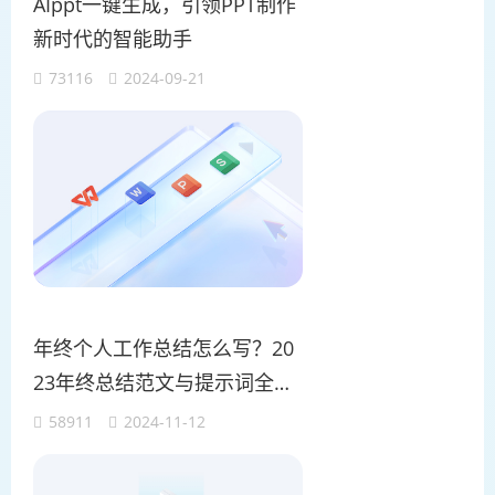
AIppt一键生成，引领PPT制作
新时代的智能助手
73116
2024-09-21
年终个人工作总结怎么写？20
23年终总结范文与提示词全解
析！
58911
2024-11-12