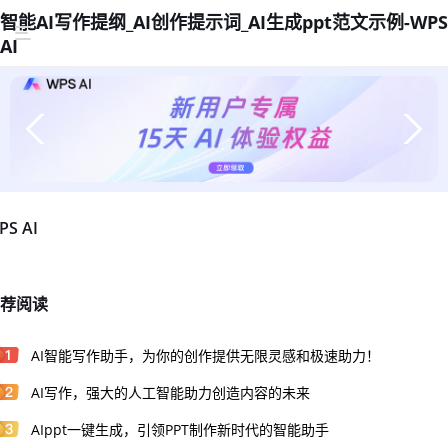
智能AI写作提纲_AI创作提示词_AI生成ppt范文示例-WPS
AI
PS AI
荐阅读
AI智能写作助手，为你的创作提供无限灵感和极速助力！
AI写作，强大的人工智能助力创造内容的未来
AIppt一键生成，引领PPT制作新时代的智能助手