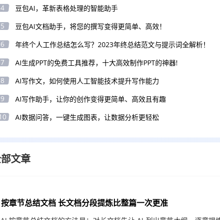
4
豆包AI，革新表格处理的智能助手
5
豆包AI文档助手，将您的撰写变得更简单、高效！
6
年终个人工作总结怎么写？2023年终总结范文与提示词全解析！
7
AI生成PPT的免费工具推荐，十大高效制作PPT的神器!
8
AI写作文，如何使用人工智能技术提升写作能力
9
AI写作助手，让你的创作变得更简单、高效且有趣
10
AI数据问答，一键生成图表，让数据分析更轻松
全部文章
I 按章节总结文档 长文档分段提炼比整篇一次更准