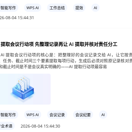
AI智能写作
WPS AI
工作总结
提效
AI
26-08-04 15:44:31
I 提取会议行动项 先整理记录再让 AI 提取并核对责任分工
 AI 提取会议行动项的核心是：把整理好的会议记录交给 AI，让它按
、任务、截止时间三个要素提取每项行动，生成后必须对照原记录核对
和截止时间是不是会议真实明确的——AI 提取行动项最容易
AI智能写作
WPS AI
会议记录
会议纪要
AI
2026-08-04 15:44:30
专业术语