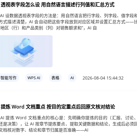
I 透视表字段怎么设 用自然语言描述行列值和汇总方式
 AI 设数据透视表字段的方法是：用自然语言把行字段、列字段、值字段
方式描述清楚，AI 会自动把这些字段放到对应区域并设置汇总方式——
按地区（行）和产品类别（列）对销售额求和”，AI 自
2026-08-04 15:44:32
AI智能写作
WPS AI
表格
AI
I 提炼 Word 文档重点 按目的定重点后回原文核对结论
 AI 提炼 Word 文档重点的核心是：先明确你提炼的目的（汇报、讨论
还是决策），让 AI 按章节提炼要点、提取关键数据和结论，生成后必须
文档核对数字、结论和章节归属是否准确——AI