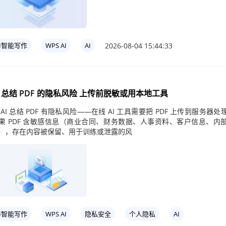
2026-08-04 15:44:33
AI智能写作
WPS AI
AI
I 总结 PDF 的隐私风险 上传前脱敏或用本地工具
 AI 总结 PDF 有隐私风险——在线 AI 工具需要把 PDF 上传到服务器处
果 PDF 含敏感信息（商业合同、财务数据、人事资料、客户信息、内
），存在内容被保留、用于训练或泄露的风
AI智能写作
WPS AI
隐私安全
个人隐私
AI