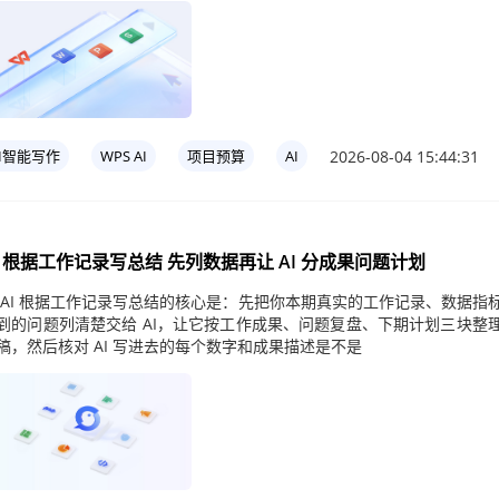
2026-08-04 15:44:31
AI智能写作
WPS AI
项目预算
AI
I 根据工作记录写总结 先列数据再让 AI 分成果问题计划
 AI 根据工作记录写总结的核心是：先把你本期真实的工作记录、数据指
到的问题列清楚交给 AI，让它按工作成果、问题复盘、下期计划三块整
稿，然后核对 AI 写进去的每个数字和成果描述是不是