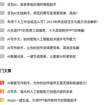
4
豆包AI，革新表格处理的智能助手
5
豆包AI文档助手，将您的撰写变得更简单、高效！
6
年终个人工作总结怎么写？2023年终总结范文与提示词全解析！
7
AI生成PPT的免费工具推荐，十大高效制作PPT的神器!
8
AI写作文，如何使用人工智能技术提升写作能力
9
AI写作助手，让你的创作变得更简单、高效且有趣
10
AI数据问答，一键生成图表，让数据分析更轻松
门文章
AI智能写作助手，为你的创作提供无限灵感和极速助力！
AI写作，强大的人工智能助力创造内容的未来
AIppt一键生成，引领PPT制作新时代的智能助手