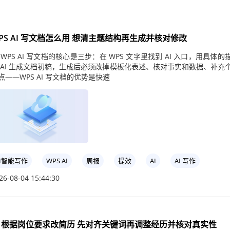
PS AI 写文档怎么用 想清主题结构再生成并核对修改
 WPS AI 写文档的核心是三步：在 WPS 文字里找到 AI 入口，用具体的
 AI 生成文档初稿，生成后必须改掉模板化表述、核对事实和数据、补充
点——WPS AI 写文档的优势是快速
AI智能写作
WPS AI
周报
提效
AI
AI 写作
26-08-04 15:44:30
I 根据岗位要求改简历 先对齐关键词再调整经历并核对真实性