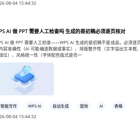
26-08-04 15:44:32
PS AI 做 PPT 需要人工检查吗 生成的是初稿必须逐页核对
PS AI 做 PPT 需要人工检查——WPS AI 生成的是初稿不是成品，必须逐
内容准确性（AI 可能编造数据或事实）、排版整齐性（文字溢出文本框
错位）、风格统一性（字体配色版式是否一
AI智能写作
WPS AI
自动生成
提效
AI
表格
26-08-04 15:44:32