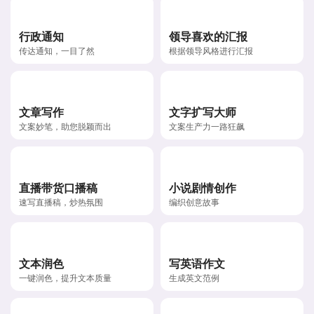
行政通知
领导喜欢的汇报
传达通知，一目了然
根据领导风格进行汇报
文章写作
文字扩写大师
文案妙笔，助您脱颖而出
文案生产力一路狂飙
直播带货口播稿
小说剧情创作
速写直播稿，炒热氛围
编织创意故事
文本润色
写英语作文
一键润色，提升文本质量
生成英文范例