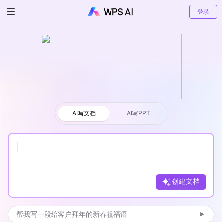
登录
AI写文档
AI写文档
AI写PPT
向新
|
创建文档
帮我写一段给客户拜年的新春祝福语