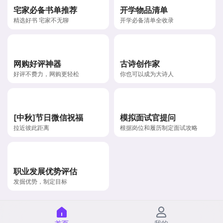
宅家必备书单推荐
开学物品清单
精选好书 宅家不无聊
开学必备清单全收录
网购好评神器
古诗创作家
好评不费力，网购更轻松
你也可以成为大诗人
[中秋]节日微信祝福
模拟面试官提问
拉近彼此距离
根据岗位和履历制定面试攻略
职业发展优势评估
发掘优势，制定目标